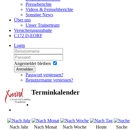
Presseberichte
Videos & Fernsehberichte
Sonstige News
Über uns
Unser Trainerteam
Versicherungsrabatte
C172 D-EORF
Login
Angemeldet bleiben
Anmelden
Passwort vergessen?
Benutzername vergessen?
Terminkalender
Nach Jahr
Nach Monat
Nach Woche
Heute
Suche