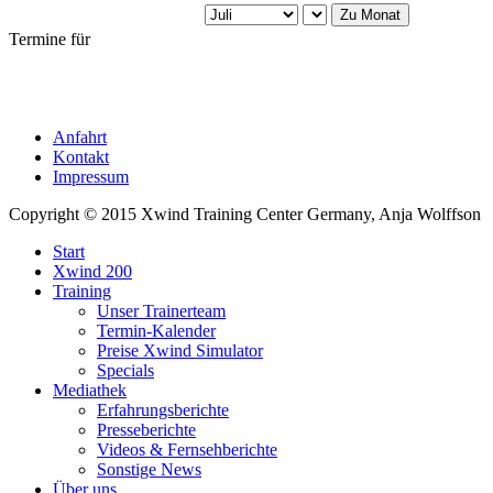
Zu Monat
Termine für
Anfahrt
Kontakt
Impressum
Copyright © 2015 Xwind Training Center Germany, Anja Wolffson
Start
Xwind 200
Training
Unser Trainerteam
Termin-Kalender
Preise Xwind Simulator
Specials
Mediathek
Erfahrungsberichte
Presseberichte
Videos & Fernsehberichte
Sonstige News
Über uns