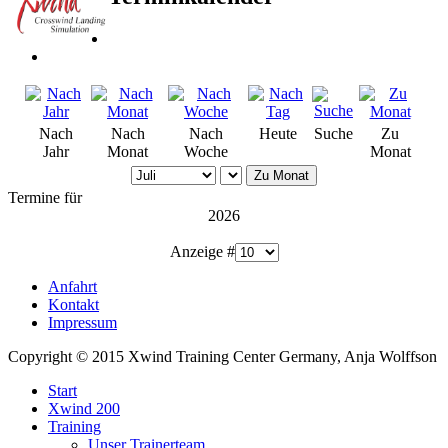
Nach
Nach
Nach
Heute
Suche
Zu
Jahr
Monat
Woche
Monat
Zu Monat
Termine für
2026
Anzeige #
Anfahrt
Kontakt
Impressum
Copyright © 2015 Xwind Training Center Germany, Anja Wolffson
Start
Xwind 200
Training
Unser Trainerteam