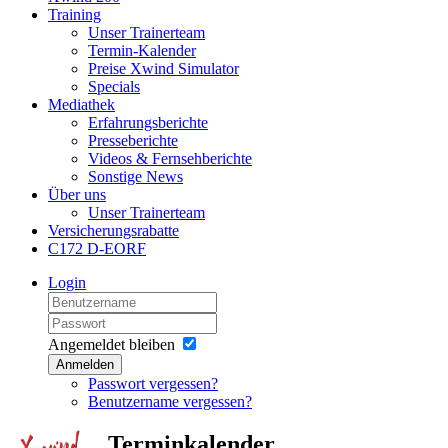
Training
Unser Trainerteam
Termin-Kalender
Preise Xwind Simulator
Specials
Mediathek
Erfahrungsberichte
Presseberichte
Videos & Fernsehberichte
Sonstige News
Über uns
Unser Trainerteam
Versicherungsrabatte
C172 D-EORF
Login
Angemeldet bleiben
Anmelden
Passwort vergessen?
Benutzername vergessen?
Terminkalender