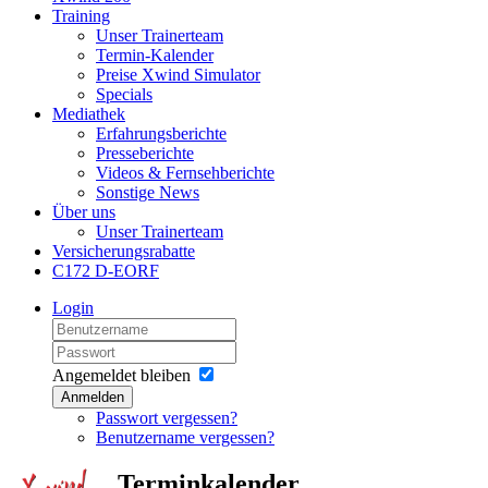
Training
Unser Trainerteam
Termin-Kalender
Preise Xwind Simulator
Specials
Mediathek
Erfahrungsberichte
Presseberichte
Videos & Fernsehberichte
Sonstige News
Über uns
Unser Trainerteam
Versicherungsrabatte
C172 D-EORF
Login
Angemeldet bleiben
Anmelden
Passwort vergessen?
Benutzername vergessen?
Terminkalender