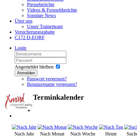
Presseberichte
Videos & Fernsehberichte
Sonstige News
Über uns
Unser Trainerteam
Versicherungsrabatte
C172 D-EORF
Login
Angemeldet bleiben
Anmelden
Passwort vergessen?
Benutzername vergessen?
Terminkalender
Nach Jahr
Nach Monat
Nach Woche
Heute
Such