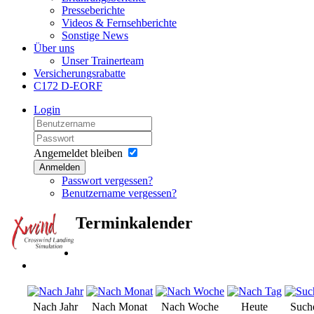
Presseberichte
Videos & Fernsehberichte
Sonstige News
Über uns
Unser Trainerteam
Versicherungsrabatte
C172 D-EORF
Login
Angemeldet bleiben
Anmelden
Passwort vergessen?
Benutzername vergessen?
Terminkalender
Nach Jahr
Nach Monat
Nach Woche
Heute
Such